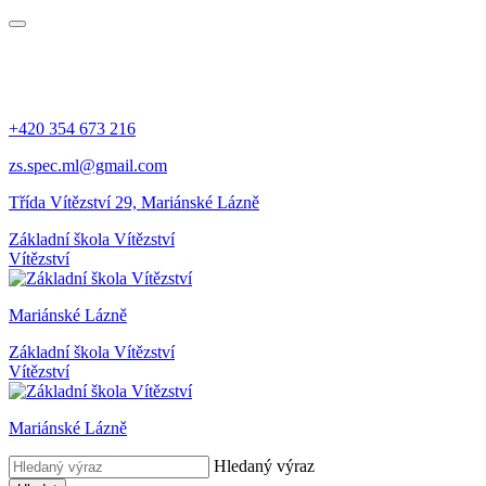
+420 354 673 216
zs.spec.ml@gmail.com
Třída Vítězství 29, Mariánské Lázně
Základní škola Vítězství
Vítězství
Mariánské Lázně
Základní škola Vítězství
Vítězství
Mariánské Lázně
Hledaný výraz