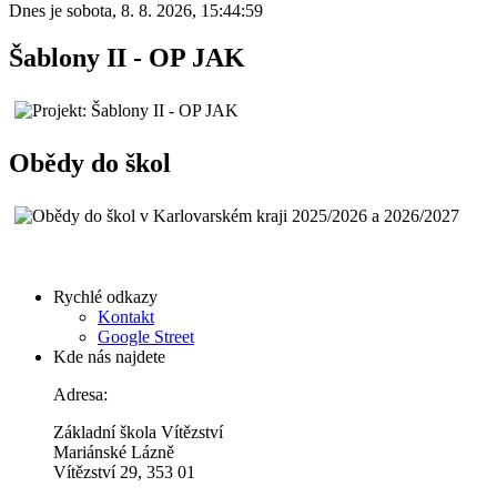
Dnes je
sobota
,
8. 8. 2026
,
15:44:59
Šablony II - OP JAK
Obědy do škol
Rychlé odkazy
Kontakt
Google Street
Kde nás najdete
Adresa:
Základní škola Vítězství
Mariánské Lázně
Vítězství 29, 353 01