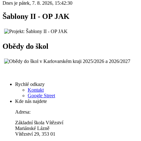
Dnes je
pátek
,
7. 8. 2026
,
15:42:30
Šablony II - OP JAK
Obědy do škol
Rychlé odkazy
Kontakt
Google Street
Kde nás najdete
Adresa:
Základní škola Vítězství
Mariánské Lázně
Vítězství 29, 353 01