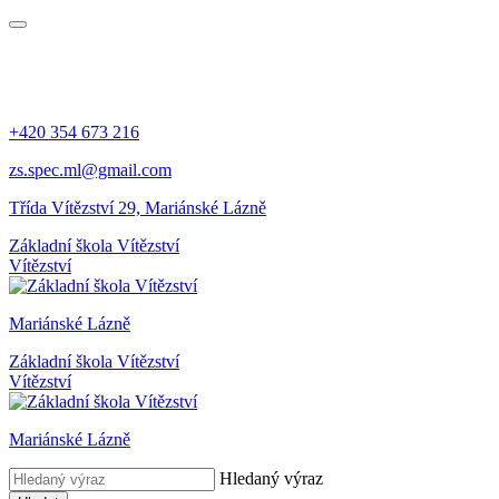
+420 354 673 216
zs.spec.ml@gmail.com
Třída Vítězství 29, Mariánské Lázně
Základní škola Vítězství
Vítězství
Mariánské Lázně
Základní škola Vítězství
Vítězství
Mariánské Lázně
Hledaný výraz