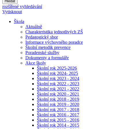
Hledat
rozšířené vyhledávání
Vytisknout
Škola
Aktuálně
Charakteristika jednotlivých ZŠ
Pedagogický sbor
Informace výchovného poradce
Školní metodik prevence
Poradenské služby
Dokumenty a formuláře
Akce školy
Školní rok 2025-2026
Školní rok 2024- 2025
Školní rok 2023 - 2024
Školní rok 2022 - 2023
Školní rok 2021 - 2022
Školní rok 2020 - 2021
Školní rok 2018 - 2019
Školní rok 2019 - 2020
Školní rok 2017 - 2018
Školní rok 2016 - 2017
Školní rok 2015 - 2016
Školní rok 2014 - 2015