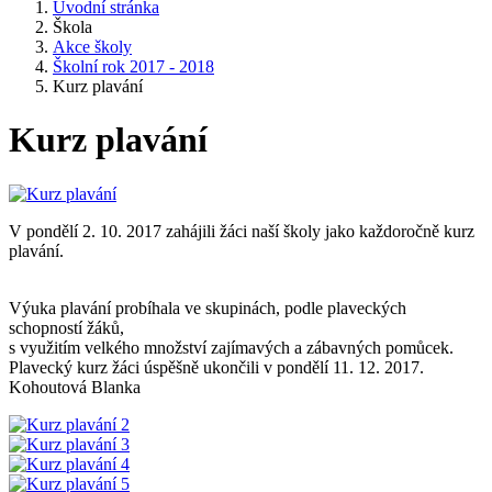
Úvodní stránka
Škola
Akce školy
Školní rok 2017 - 2018
Kurz plavání
Kurz plavání
V pondělí 2. 10. 2017 zahájili žáci naší školy jako každoročně kurz
plavání.
Výuka plavání probíhala ve skupinách, podle plaveckých
schopností žáků,
s využitím velkého množství zajímavých a zábavných pomůcek.
Plavecký kurz žáci úspěšně ukončili v pondělí 11. 12. 2017.
Kohoutová Blanka