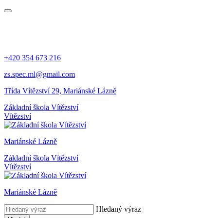
+420 354 673 216
zs.spec.ml@gmail.com
Třída Vítězství 29, Mariánské Lázně
Základní škola Vítězství
Vítězství
Mariánské Lázně
Základní škola Vítězství
Vítězství
Mariánské Lázně
Hledaný výraz