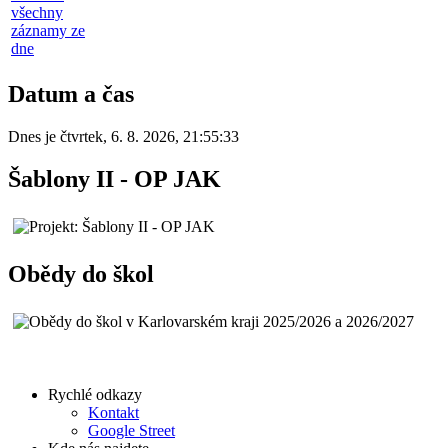
všechny
záznamy ze
dne
Datum a čas
Dnes je
čtvrtek
,
6. 8. 2026
,
21:55:33
Šablony II - OP JAK
Obědy do škol
Rychlé odkazy
Kontakt
Google Street