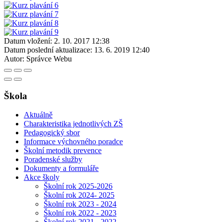
Datum vložení:
2. 10. 2017 12:38
Datum poslední aktualizace:
13. 6. 2019 12:40
Autor:
Správce Webu
Škola
Aktuálně
Charakteristika jednotlivých ZŠ
Pedagogický sbor
Informace výchovného poradce
Školní metodik prevence
Poradenské služby
Dokumenty a formuláře
Akce školy
Školní rok 2025-2026
Školní rok 2024- 2025
Školní rok 2023 - 2024
Školní rok 2022 - 2023
Školní rok 2021 - 2022