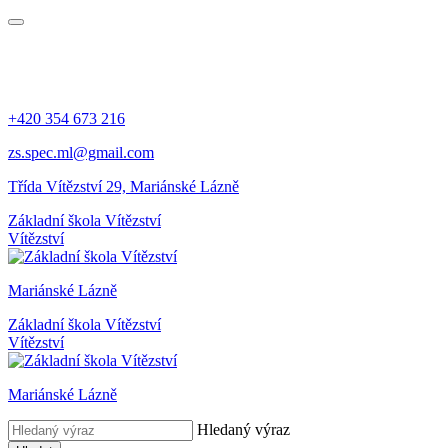
+420 354 673 216
zs.spec.ml@gmail.com
Třída Vítězství 29, Mariánské Lázně
Základní škola Vítězství
Vítězství
Mariánské Lázně
Základní škola Vítězství
Vítězství
Mariánské Lázně
Hledaný výraz