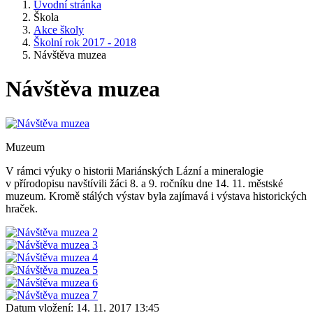
Úvodní stránka
Škola
Akce školy
Školní rok 2017 - 2018
Návštěva muzea
Návštěva muzea
Muzeum
V rámci výuky o historii Mariánských Lázní a mineralogie
v přírodopisu navštívili žáci 8. a 9. ročníku dne 14. 11. městské
muzeum. Kromě stálých výstav byla zajímavá i výstava historických
hraček.
Datum vložení:
14. 11. 2017 13:45