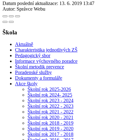
Datum poslední aktualizace:
13. 6. 2019 13:47
Autor:
Správce Webu
Škola
Aktuálně
Charakteristika jednotlivých ZŠ
Pedagogický sbor
Informace výchovného poradce
Školní metodik prevence
Poradenské služby
Dokumenty a formuláře
Akce školy
Školní rok 2025-2026
Školní rok 2024- 2025
Školní rok 2023 - 2024
Školní rok 2022 - 2023
Školní rok 2021 - 2022
Školní rok 2020 - 2021
Školní rok 2018 - 2019
Školní rok 2019 - 2020
Školní rok 2017 - 2018
Školní rok 2016 - 2017