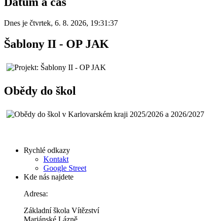
Datum a čas
Dnes je
čtvrtek
,
6. 8. 2026
,
19:31:37
Šablony II - OP JAK
Obědy do škol
Rychlé odkazy
Kontakt
Google Street
Kde nás najdete
Adresa:
Základní škola Vítězství
Mariánské Lázně