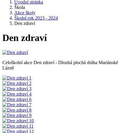
Úvodní stránka
Škola
Akce školy
Školní rok 2023 - 2024
Den zdraví
Den zdraví
Celoškolní akce Den zdraví - Dlouhá plochá dráha Mariánské
Lázně