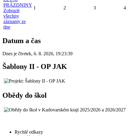
PRÁZDNINY
1
2
3
4
Zobrazit
všechny
záznamy ze
dne
Datum a čas
Dnes je
čtvrtek
,
6. 8. 2026
,
19:23:39
Šablony II - OP JAK
Obědy do škol
Rychlé odkazy