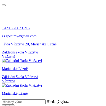
+420 354 673 216
zs.spec.ml@gmail.com
Třída Vítězství 29, Mariánské Lázně
Základní škola Vítězství
Vítězství
Mariánské Lázně
Základní škola Vítězství
Vítězství
Mariánské Lázně
Hledaný výraz