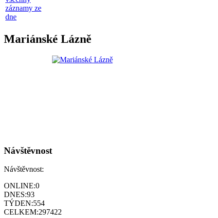
záznamy ze
dne
Mariánské Lázně
Návštěvnost
Návštěvnost:
ONLINE:
0
DNES:
93
TÝDEN:
554
CELKEM:
297422