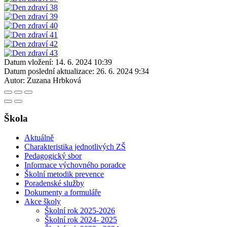
Datum vložení:
14. 6. 2024 10:39
Datum poslední aktualizace:
26. 6. 2024 9:34
Autor:
Zuzana Hrbková
Škola
Aktuálně
Charakteristika jednotlivých ZŠ
Pedagogický sbor
Informace výchovného poradce
Školní metodik prevence
Poradenské služby
Dokumenty a formuláře
Akce školy
Školní rok 2025-2026
Školní rok 2024- 2025