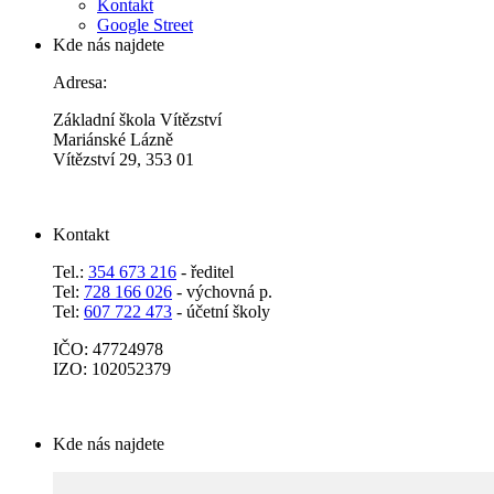
Kontakt
Google Street
Kde nás najdete
Adresa:
Základní škola Vítězství
Mariánské Lázně
Vítězství 29, 353 01
Kontakt
Tel.:
354 673 216
- ředitel
Tel:
728 166 026
- výchovná p.
Tel:
607 722 473
- účetní školy
IČO: 47724978
IZO: 102052379
Kde nás najdete