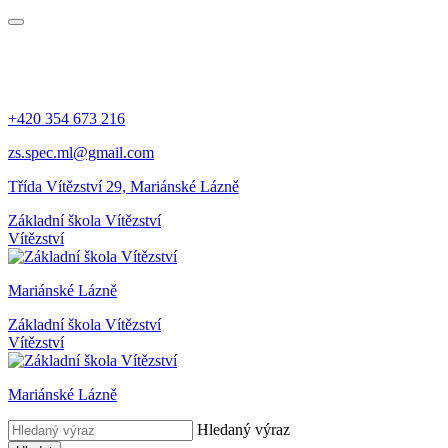
+420 354 673 216
zs.spec.ml@gmail.com
Třída Vítězství 29, Mariánské Lázně
Základní škola Vítězství
Vítězství
Mariánské Lázně
Základní škola Vítězství
Vítězství
Mariánské Lázně
Hledaný výraz