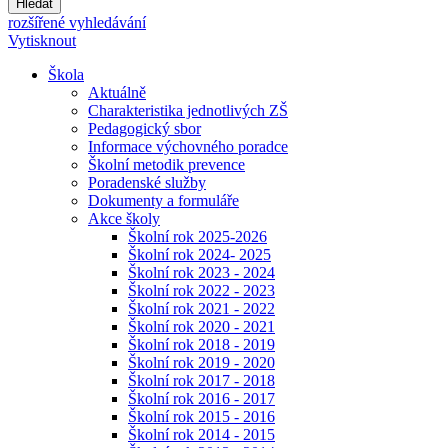
Hledat
rozšířené vyhledávání
Vytisknout
Škola
Aktuálně
Charakteristika jednotlivých ZŠ
Pedagogický sbor
Informace výchovného poradce
Školní metodik prevence
Poradenské služby
Dokumenty a formuláře
Akce školy
Školní rok 2025-2026
Školní rok 2024- 2025
Školní rok 2023 - 2024
Školní rok 2022 - 2023
Školní rok 2021 - 2022
Školní rok 2020 - 2021
Školní rok 2018 - 2019
Školní rok 2019 - 2020
Školní rok 2017 - 2018
Školní rok 2016 - 2017
Školní rok 2015 - 2016
Školní rok 2014 - 2015