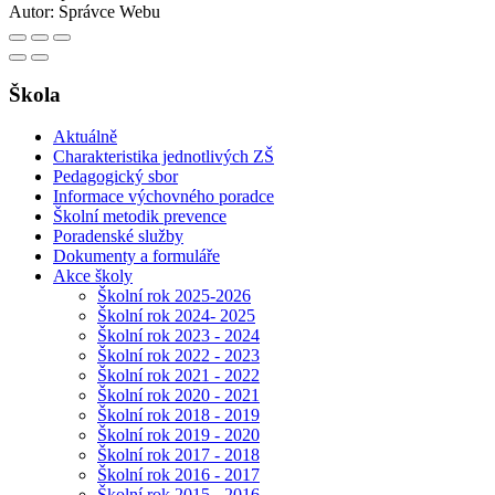
Autor:
Správce Webu
Škola
Aktuálně
Charakteristika jednotlivých ZŠ
Pedagogický sbor
Informace výchovného poradce
Školní metodik prevence
Poradenské služby
Dokumenty a formuláře
Akce školy
Školní rok 2025-2026
Školní rok 2024- 2025
Školní rok 2023 - 2024
Školní rok 2022 - 2023
Školní rok 2021 - 2022
Školní rok 2020 - 2021
Školní rok 2018 - 2019
Školní rok 2019 - 2020
Školní rok 2017 - 2018
Školní rok 2016 - 2017
Školní rok 2015 - 2016