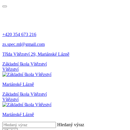
+420 354 673 216
zs.spec.ml@gmail.com
Třída Vítězství 29, Mariánské Lázně
Základní škola Vítězství
Vítězství
Mariánské Lázně
Základní škola Vítězství
Vítězství
Mariánské Lázně
Hledaný výraz