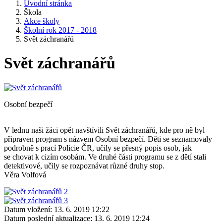
Úvodní stránka
Škola
Akce školy
Školní rok 2017 - 2018
Svět záchranářů
Svět záchranářů
Osobní bezpečí
V lednu naši žáci opět navštívili Svět záchranářů, kde pro ně byl
připraven program s názvem Osobní bezpečí. Děti se seznamovaly
podrobně s prací Policie ČR, učily se přesný popis osob, jak
se chovat k cizím osobám. Ve druhé části programu se z dětí stali
detektivové, učily se rozpoznávat různé druhy stop.
Věra Volfová
Datum vložení:
13. 6. 2019 12:22
Datum poslední aktualizace:
13. 6. 2019 12:24