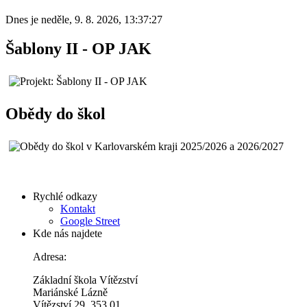
Dnes je
neděle
,
9. 8. 2026
,
13:37:27
Šablony II - OP JAK
Obědy do škol
Rychlé odkazy
Kontakt
Google Street
Kde nás najdete
Adresa:
Základní škola Vítězství
Mariánské Lázně
Vítězství 29, 353 01