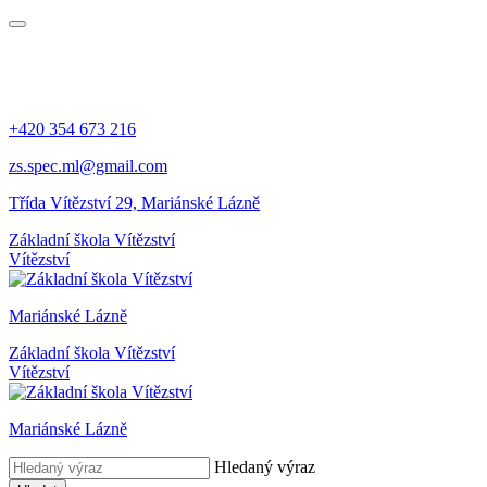
+420 354 673 216
zs.spec.ml@gmail.com
Třída Vítězství 29, Mariánské Lázně
Základní škola Vítězství
Vítězství
Mariánské Lázně
Základní škola Vítězství
Vítězství
Mariánské Lázně
Hledaný výraz