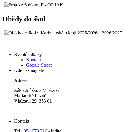
Obědy do škol
Rychlé odkazy
Kontakt
Google Street
Kde nás najdete
Adresa:
Základní škola Vítězství
Mariánské Lázně
Vítězství 29, 353 01
Kontakt
Tel.:
354 673 216
- ředitel