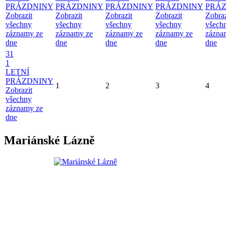
PRÁZDNINY
PRÁZDNINY
PRÁZDNINY
PRÁZDNINY
PRÁ
Zobrazit
Zobrazit
Zobrazit
Zobrazit
Zobraz
všechny
všechny
všechny
všechny
všech
záznamy ze
záznamy ze
záznamy ze
záznamy ze
zázna
dne
dne
dne
dne
dne
31
1
LETNÍ
PRÁZDNINY
1
2
3
4
Zobrazit
všechny
záznamy ze
dne
Mariánské Lázně