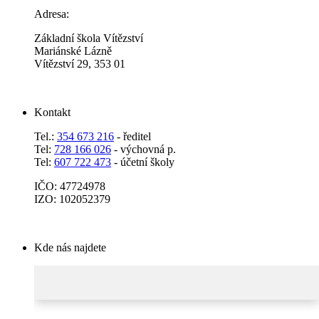
Adresa:
Základní škola Vítězství
Mariánské Lázně
Vítězství 29, 353 01
Kontakt
Tel.:
354 673 216
- ředitel
Tel:
728 166 026
- výchovná p.
Tel:
607 722 473
- účetní školy
IČO: 47724978
IZO: 102052379
Kde nás najdete