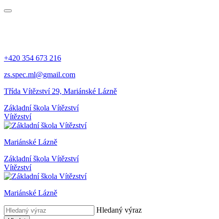
+420 354 673 216
zs.spec.ml@gmail.com
Třída Vítězství 29, Mariánské Lázně
Základní škola Vítězství
Vítězství
Mariánské Lázně
Základní škola Vítězství
Vítězství
Mariánské Lázně
Hledaný výraz