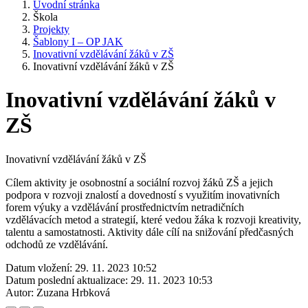
Úvodní stránka
Škola
Projekty
Šablony I – OP JAK
Inovativní vzdělávání žáků v ZŠ
Inovativní vzdělávání žáků v ZŠ
Inovativní vzdělávání žáků v
ZŠ
Inovativní vzdělávání žáků v ZŠ
Cílem aktivity je osobnostní a sociální rozvoj žáků ZŠ a jejich
podpora v rozvoji znalostí a dovedností s využitím inovativních
forem výuky a vzdělávání prostřednictvím netradičních
vzdělávacích metod a strategií, které vedou žáka k rozvoji kreativity,
talentu a samostatnosti. Aktivity dále cílí na snižování předčasných
odchodů ze vzdělávání.
Datum vložení:
29. 11. 2023 10:52
Datum poslední aktualizace:
29. 11. 2023 10:53
Autor:
Zuzana Hrbková