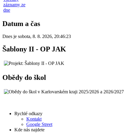
záznamy ze
dne
Datum a čas
Dnes je
sobota
,
8. 8. 2026
,
20:46:23
Šablony II - OP JAK
Obědy do škol
Rychlé odkazy
Kontakt
Google Street
Kde nás najdete