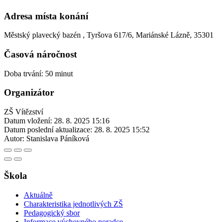
Adresa místa konání
Městský plavecký bazén , Tyršova 617/6, Mariánské Lázně, 35301
Časová náročnost
Doba trvání: 50 minut
Organizátor
ZŠ Vítězství
Datum vložení:
28. 8. 2025 15:16
Datum poslední aktualizace:
28. 8. 2025 15:52
Autor:
Stanislava Páníková
Škola
Aktuálně
Charakteristika jednotlivých ZŠ
Pedagogický sbor
Informace výchovného poradce