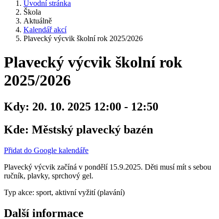
Úvodní stránka
Škola
Aktuálně
Kalendář akcí
Plavecký výcvik školní rok 2025/2026
Plavecký výcvik školní rok
2025/2026
Kdy:
20. 10. 2025 12:00 - 12:50
Kde:
Městský plavecký bazén
Přidat do Google kalendáře
Plavecký výcvik začíná v pondělí 15.9.2025. Děti musí mít s sebou
ručník, plavky, sprchový gel.
Typ akce: sport, aktivní vyžití (plavání)
Další informace