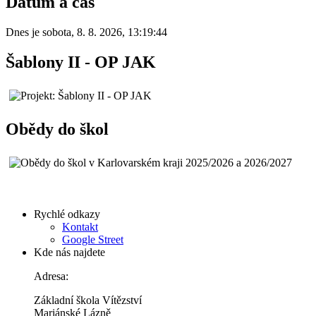
Datum a čas
Dnes je
sobota
,
8. 8. 2026
,
13:19:44
Šablony II - OP JAK
Obědy do škol
Rychlé odkazy
Kontakt
Google Street
Kde nás najdete
Adresa:
Základní škola Vítězství
Mariánské Lázně