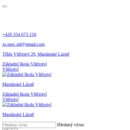
+420 354 673 216
zs.spec.ml@gmail.com
Třída Vítězství 29, Mariánské Lázně
Základní škola Vítězství
Vítězství
Mariánské Lázně
Základní škola Vítězství
Vítězství
Mariánské Lázně
Hledaný výraz