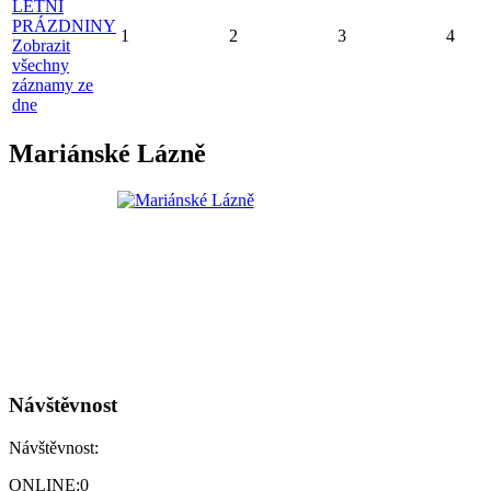
LETNÍ
PRÁZDNINY
1
2
3
4
Zobrazit
všechny
záznamy ze
dne
Mariánské Lázně
Návštěvnost
Návštěvnost:
ONLINE:
0