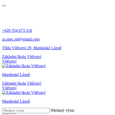
+420 354 673 216
zs.spec.ml@gmail.com
Třída Vítězství 29, Mariánské Lázně
Základní škola Vítězství
Vítězství
Mariánské Lázně
Základní škola Vítězství
Vítězství
Mariánské Lázně
Hledaný výraz